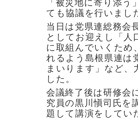
「被災地に寄り添う
ても協議を行いまし
当日は党県連総務会
としてお迎えし「人
に取組んでいくため
れるよう島根県連は
まいります」など、
した。
会議終了後は研修会
究員の黒川愼司氏を
題して講演をしてい