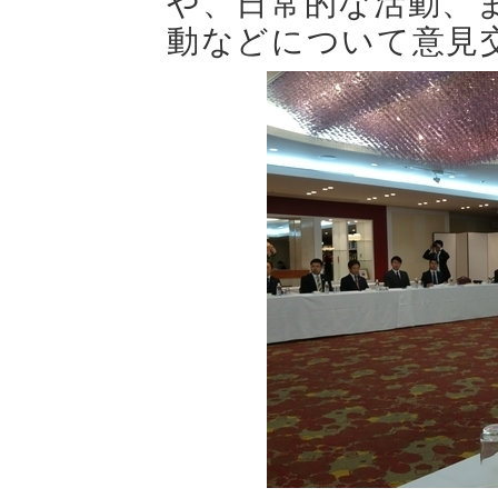
や、日常的な活動、
動などについて意見