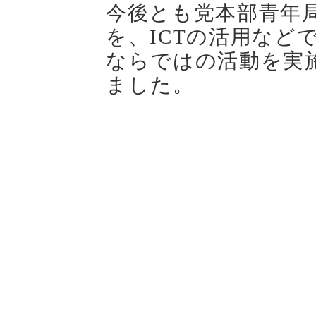
今後とも党本部青年
を、ICTの活用など
ならではの活動を実
ました。