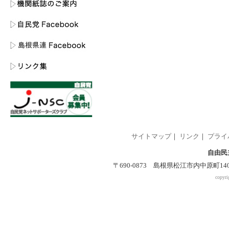
サイトマップ
｜
リンク
｜
プライ
自由民
〒690-0873 島根県松江市内中原町140-2 
copyri