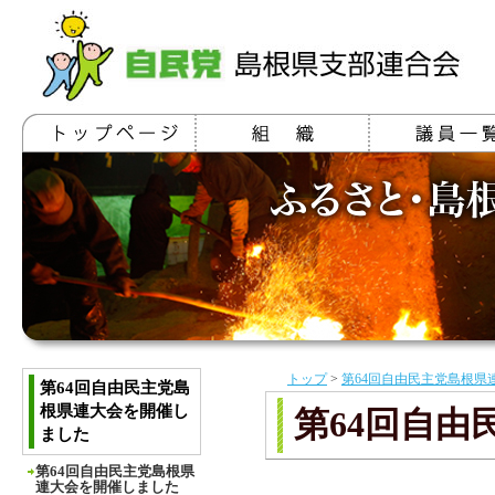
トップ
>
第64回自由民主党島根県
第64回自由民主党島
根県連大会を開催し
第64回自
ました
第64回自由民主党島根県
連大会を開催しました