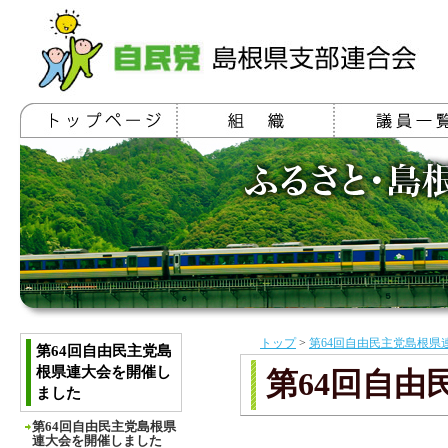
トップ
>
第64回自由民主党島根県
第64回自由民主党島
根県連大会を開催し
第64回自
ました
第64回自由民主党島根県
連大会を開催しました