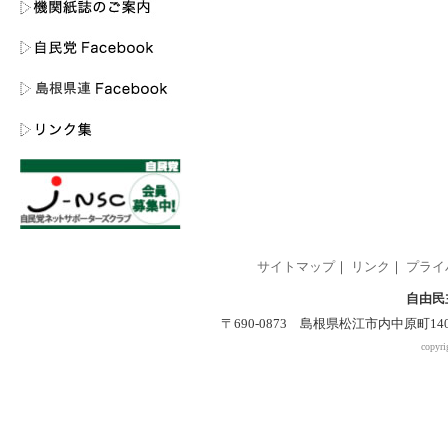
サイトマップ
｜
リンク
｜
プライ
自由民
〒690-0873 島根県松江市内中原町140-2 
copyri