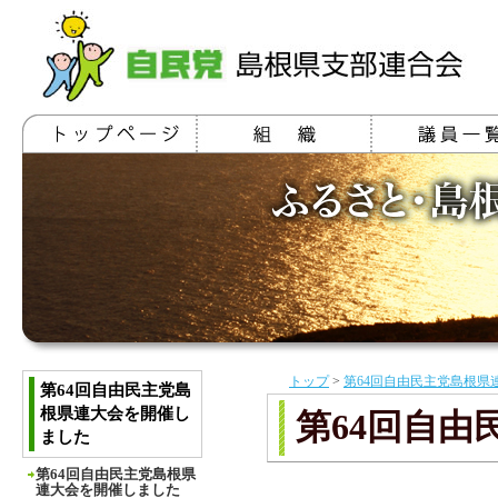
トップ
>
第64回自由民主党島根県
第64回自由民主党島
根県連大会を開催し
第64回自
ました
第64回自由民主党島根県
連大会を開催しました