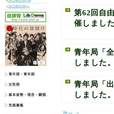
2012年03月(14)
2012年02月(1)
第62回自
催しまし
青年局「
しました
青年局「
しました
次へ >