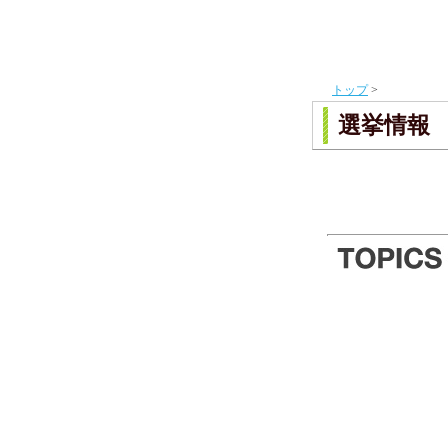
トップ
>
選挙情報