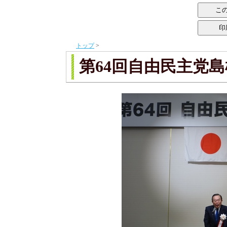
トップ
>
第64回自由民主党