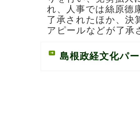
れ、人事では絲原德
了承されたほか、決
アピールなどが了承
島根政経文化パ