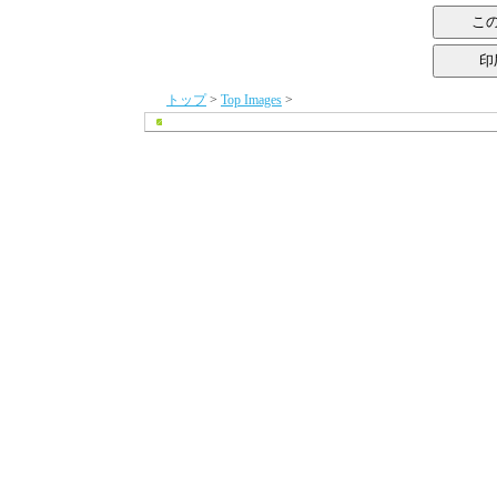
トップ
>
Top Images
>