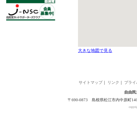
大きな地図で見る
サイトマップ
｜
リンク
｜
プライ
自由民
〒690-0873 島根県松江市内中原町140-2 
copyri