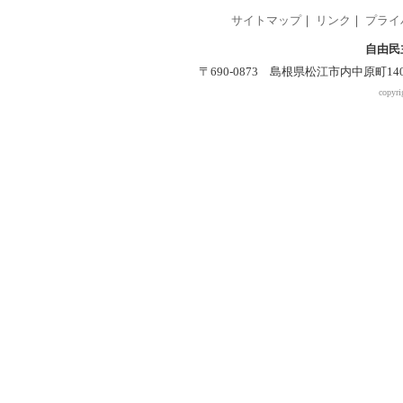
サイトマップ
｜
リンク
｜
プライ
自由民
〒690-0873 島根県松江市内中原町140-2 
copyri