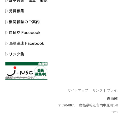
サイトマップ
｜
リンク
｜
プライ
自由民
〒690-0873 島根県松江市内中原町140-2 
copyri