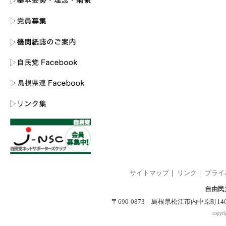
サイトマップ
｜
リンク
｜
プライ
自由民
〒690-0873 島根県松江市内中原町140-2 
copyri