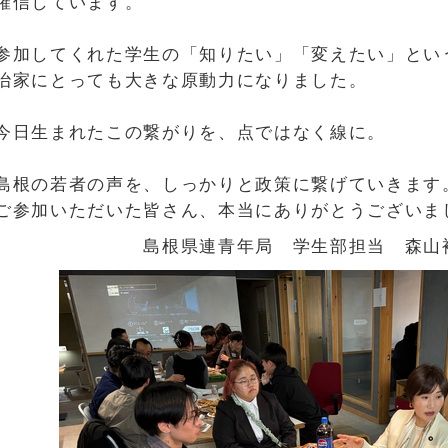
確信しています。
参加してくれた学生の「知りたい」「変えたい」とい
治家にとっても大きな原動力になりました。
今日生まれたこの繋がりを、点ではなく線に。
島根の若者の声を、しっかりと政策に繋げていきます
ご参加いただいた皆さん、本当にありがとうございま
島根県連青年局 学生部担当 森山