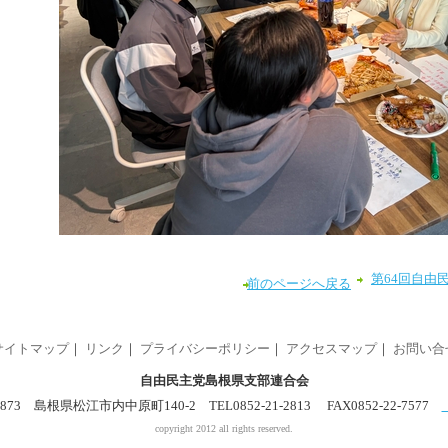
第64回自由
前のページへ戻る
サイトマップ
｜
リンク
｜
プライバシーポリシー
｜
アクセスマップ
｜
お問い合
自由民主党島根県支部連合会
0873 島根県松江市内中原町140-2 TEL0852-21-2813 FAX0852-22-7577
copyright 2012 all rights reserved.