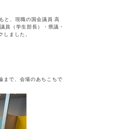
もと、現職の国会議員 高
院議員（学生部長）・県議・
クしました。
論まで、会場のあちこちで