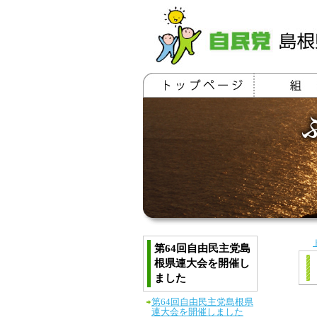
第64回自由民主党島
根県連大会を開催し
ました
第64回自由民主党島根県
連大会を開催しました