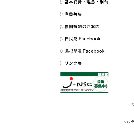
〒690-