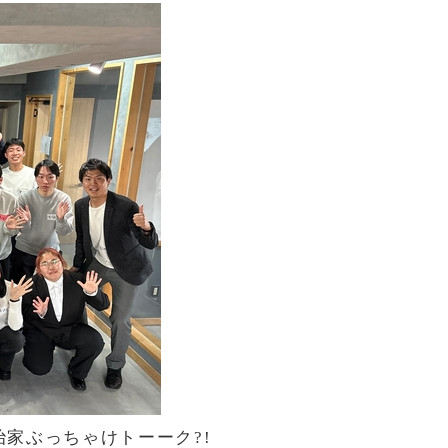
治家ぶっちゃけトーーク?!