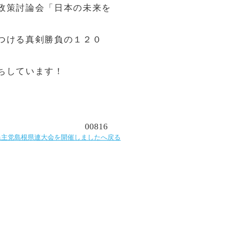
政策討論会「日本の未来を
つける真剣勝負の１２０
ちしています！
00816
民主党島根県連大会を開催しましたへ戻る