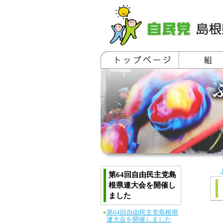
第64回自由民主党島
根県連大会を開催し
ました
第64回自由民主党島根県
連大会を開催しました