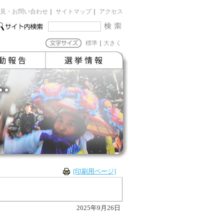
見・お問い合わせ
｜
サイトマップ
｜
アクセス
標準
｜
大きく
[印刷用ページ]
2025年9月26日