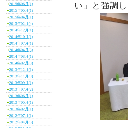
い」と強調し
2015年06月(1)
2015年05月(1)
2015年04月(1)
2015年02月(4)
2014年12月(1)
2014年10月(1)
2014年07月(1)
2014年04月(3)
2014年03月(1)
2014年02月(3)
2013年12月(1)
2013年11月(3)
2013年09月(1)
2013年07月(2)
2013年06月(1)
2013年05月(1)
2013年02月(1)
2012年07月(1)
2012年04月(5)