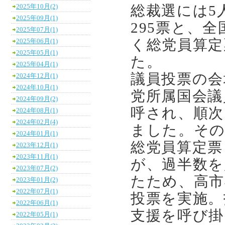
総裁選には5
2025年10月(2)
2025年09月(1)
295票と、
2025年07月(1)
く総党員算定
2025年06月(1)
2025年05月(1)
た。
2025年04月(1)
議員投票の会
2024年12月(1)
2024年10月(1)
党所属国会議
2024年09月(2)
呼され、順次
2024年08月(1)
2024年02月(4)
ました。その
2024年01月(1)
総党員算定票
2023年12月(1)
2023年11月(1)
が、過半数を
2023年07月(2)
たため、高市
2023年01月(2)
2022年07月(1)
投票を実施。
2022年06月(1)
支援を呼び掛
2022年05月(1)