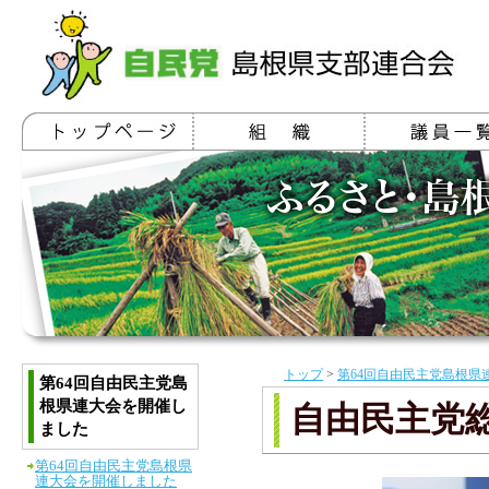
トップ
>
第64回自由民主党島根県
第64回自由民主党島
根県連大会を開催し
自由民主党
ました
第64回自由民主党島根県
連大会を開催しました