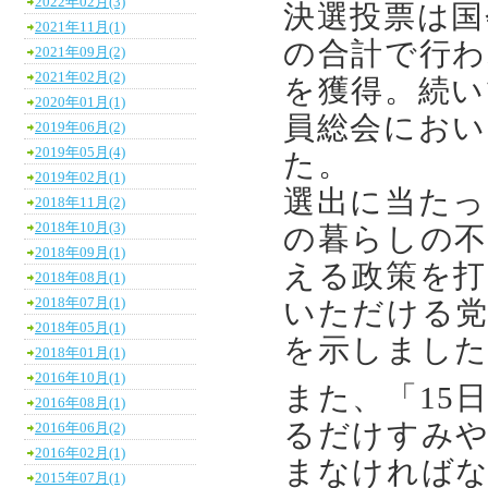
2022年02月(3)
決選投票は国
2021年11月(1)
の合計で行わ
2021年09月(2)
2021年02月(2)
を獲得。続い
2020年01月(1)
員総会におい
2019年06月(2)
2019年05月(4)
た。
2019年02月(1)
選出に当たっ
2018年11月(2)
2018年10月(3)
の暮らしの不
2018年09月(1)
える政策を打
2018年08月(1)
2018年07月(1)
いただける党
2018年05月(1)
を示しまし
2018年01月(1)
2016年10月(1)
また、「15
2016年08月(1)
るだけすみ
2016年06月(2)
2016年02月(1)
まなければな
2015年07月(1)