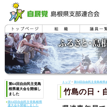
トップ
>
第64回自由民主党島根県
第64回自由民主党島
根県連大会を開催し
竹島の日・
ました
第64回自由民主党島根県
連大会を開催しました