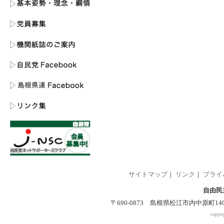
サイトマップ
｜
リンク
｜
プライ
自由民
〒690-0873 島根県松江市内中原町140-2 
copyri