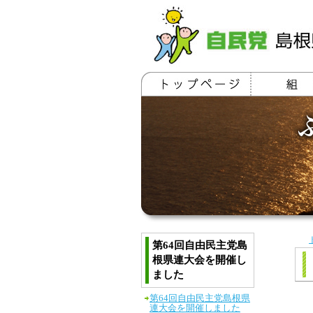
第64回自由民主党島
根県連大会を開催し
ました
第64回自由民主党島根県
連大会を開催しました