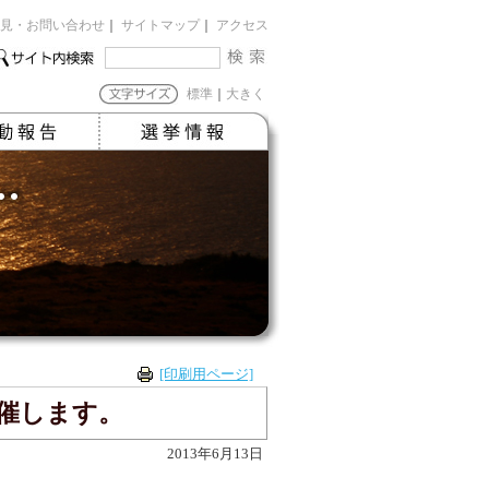
見・お問い合わせ
｜
サイトマップ
｜
アクセス
標準
｜
大きく
[印刷用ページ]
催します。
2013年6月13日