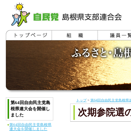
トップ
>
第64回自由民主党島根県
第64回自由民主党島
根県連大会を開催し
次期参院選
ました
第64回自由民主党島根県
連大会を開催しました