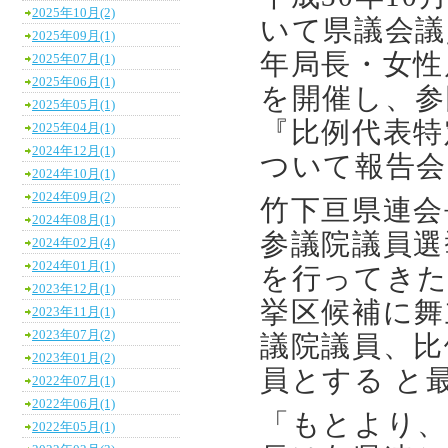
2025年10月(2)
いて県議会議
2025年09月(1)
年局長・女性
2025年07月(1)
2025年06月(1)
を開催し、参
2025年05月(1)
『比例代表特
2025年04月(1)
2024年12月(1)
ついて報告会
2024年10月(1)
2024年09月(2)
竹下亘県連会
2024年08月(1)
参議院議員選
2024年02月(4)
2024年01月(1)
を行ってきた
2023年12月(1)
挙区候補に舞
2023年11月(1)
2023年07月(2)
議院議員、比
2023年01月(2)
員とする と
2022年07月(1)
2022年06月(1)
「もとより、
2022年05月(1)