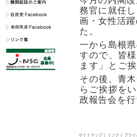
今月の内閣改
務官に就任し
画・女性活躍
た。
一から島根
すので、皆様
ます」とご
その後、青木
らご挨拶をい
政報告会を行
サイトマップ
｜
リンク
｜
プライ