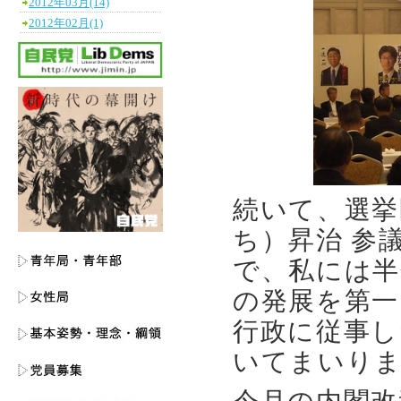
2012年03月(14)
2012年02月(1)
続いて、選挙
ち）昇治 参
で、私には半
の発展を第一
行政に従事し
いてまいり