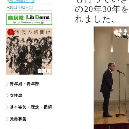
2012年03月(14)
の20年30
2012年02月(1)
れました。