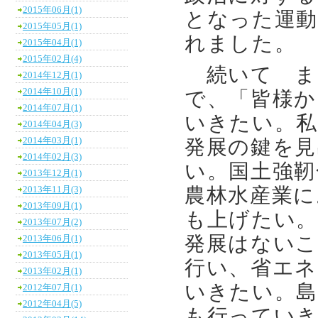
2015年06月(1)
となった運動
2015年05月(1)
れました。
2015年04月(1)
2015年02月(4)
続いて ま
2014年12月(1)
2014年10月(1)
で、「皆様か
2014年07月(1)
いきたい。私
2014年04月(3)
2014年03月(1)
発展の鍵を見
2014年02月(3)
い。国土強靭
2013年12月(1)
農林水産業に
2013年11月(3)
2013年09月(1)
も上げたい。
2013年07月(2)
発展はないこ
2013年06月(1)
2013年05月(1)
行い、省エネ
2013年02月(1)
いきたい。島
2012年07月(1)
2012年04月(5)
も行ってい