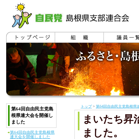
トップ
>
第64回自由民主党島根県
第64回自由民主党島
根県連大会を開催し
まいたち昇
ました
ました。
第64回自由民主党島根県
連大会を開催しました