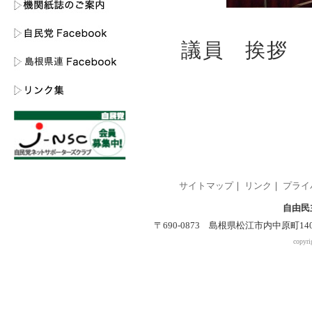
島田
議員 挨拶
サイトマップ
｜
リンク
｜
プライ
自由民
〒690-0873 島根県松江市内中原町140-2 
copyri