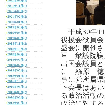
2022年02月(3)
2021年11月(1)
2021年09月(2)
2021年02月(2)
2020年01月(1)
2019年06月(2)
平成30年1
2019年05月(4)
後援会役員会
2019年02月(1)
2018年11月(2)
盛会に開催
2018年10月(3)
亘 衆議院議
2018年09月(1)
2018年08月(1)
出国会議員と
2018年07月(1)
に 絲原 徳
2018年05月(1)
2018年01月(1)
事に党所属
2016年10月(1)
下会長はあ
2016年08月(1)
2016年06月(2)
る政治活動の
2016年02月(1)
政治に対する
2015年07月(1)