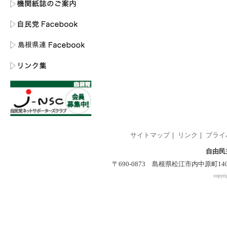
サイトマップ
｜
リンク
｜
プライ
自由民
〒690-0873 島根県松江市内中原町140-2 
copyri