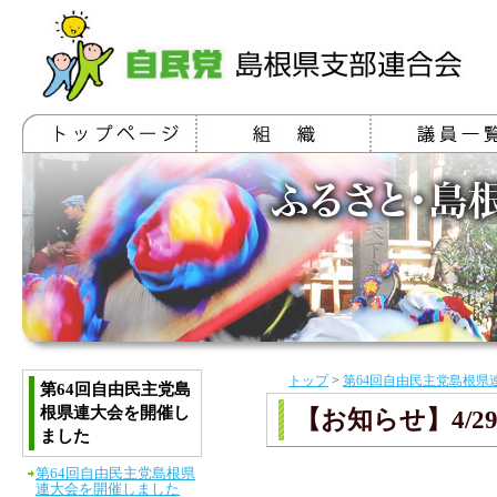
トップ
>
第64回自由民主党島根県
第64回自由民主党島
根県連大会を開催し
【お知らせ】4/
ました
第64回自由民主党島根県
連大会を開催しました