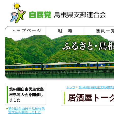
トップ
>
第64回自由民主党島根県
第64回自由民主党島
根県連大会を開催し
居酒屋トー
ました
第64回自由民主党島根県
連大会を開催しました