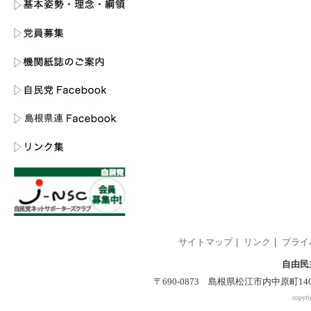
サイトマップ
｜
リンク
｜
プライ
自由民
〒690-0873 島根県松江市内中原町140-2 
copyri