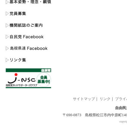
サイトマップ
｜
リンク
｜
プライ
自由民
〒690-0873 島根県松江市内中原町140-2 
copyri