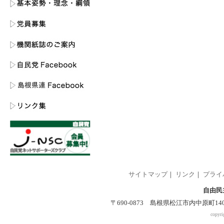
サイトマップ
｜
リンク
｜
プライ
自由民
〒690-0873 島根県松江市内中原町140-2 
copyri