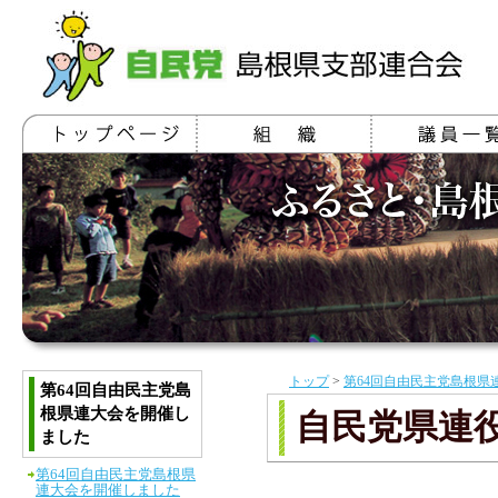
トップ
>
第64回自由民主党島根県
第64回自由民主党島
根県連大会を開催し
自民党県連
ました
第64回自由民主党島根県
連大会を開催しました