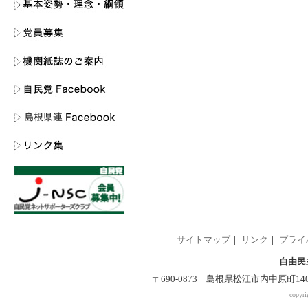
サイトマップ
｜
リンク
｜
プライ
自由民
〒690-0873 島根県松江市内中原町140-2 
copyri