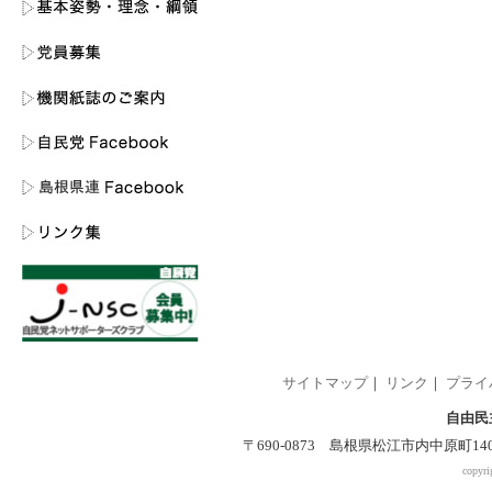
サイトマップ
｜
リンク
｜
プライ
自由民
〒690-0873 島根県松江市内中原町140-2 
copyri