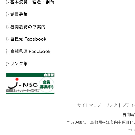
サイトマップ
｜
リンク
｜
プライ
自由民
〒690-0873 島根県松江市内中原町140-2 
copyri