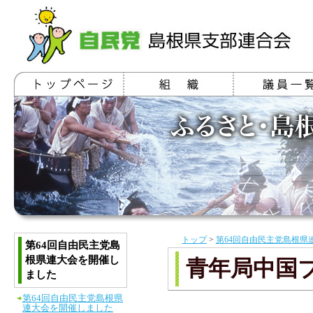
トップ
>
第64回自由民主党島根県
第64回自由民主党島
根県連大会を開催し
青年局中国
ました
第64回自由民主党島根県
連大会を開催しました