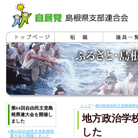
トップ
>
第64回自由民主党島根県
第64回自由民主党島
根県連大会を開催し
地方政治学
ました
した
第64回自由民主党島根県
連大会を開催しました