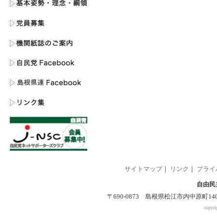
サイトマップ
｜
リンク
｜
プライ
自由民
〒690-0873 島根県松江市内中原町140-2 
copyri