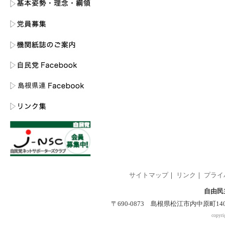
サイトマップ
｜
リンク
｜
プライ
自由民
〒690-0873 島根県松江市内中原町140-2 
copyri