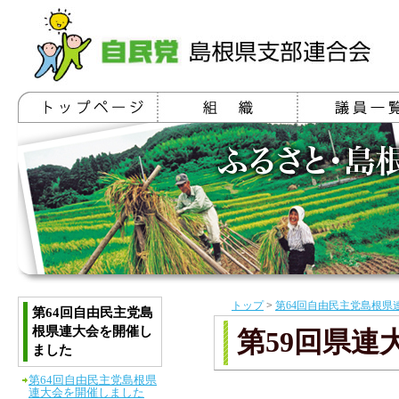
トップ
>
第64回自由民主党島根県
第64回自由民主党島
根県連大会を開催し
第59回県連
ました
第64回自由民主党島根県
連大会を開催しました