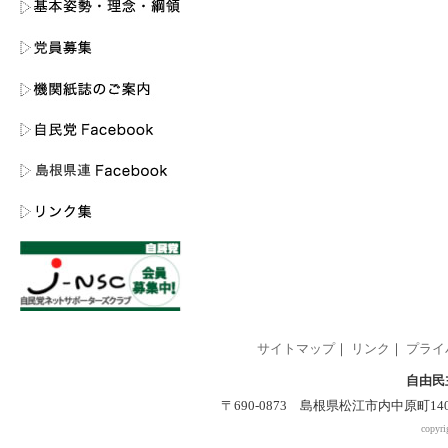
サイトマップ
｜
リンク
｜
プライ
自由民
〒690-0873 島根県松江市内中原町140-2 
copyri