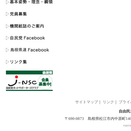
サイトマップ
｜
リンク
｜
プライ
自由民
〒690-0873 島根県松江市内中原町140-2 
copyri