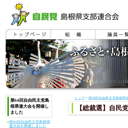
トップ
>
第64回自由民主党島根県
第64回自由民主党島
根県連大会を開催し
【総裁選】自民
ました
第64回自由民主党島根県
連大会を開催しました