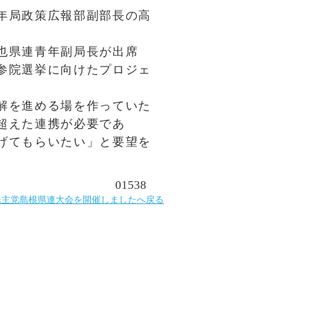
年局政策広報部副部長の高
也県連青年副局長が出席
参院選挙に向けたプロジェ
解を進める場を作っていた
超えた連携が必要であ
げてもらいたい」と要望を
01538
民主党島根県連大会を開催しましたへ戻る