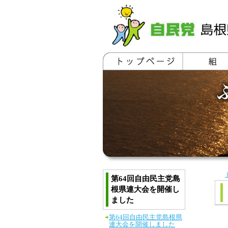
第64回自由民主党島
根県連大会を開催し
ました
第64回自由民主党島根県
連大会を開催しました