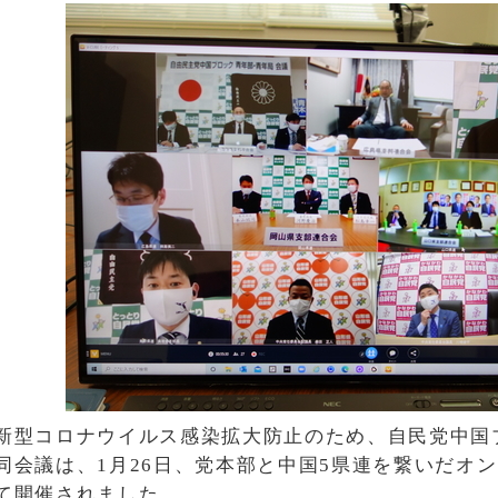
新型コロナウイルス感染拡大防止のため、自民党中国
同会議は、1月26日、党本部と中国5県連を繋いだオン
て開催されました。