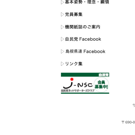
〒690-