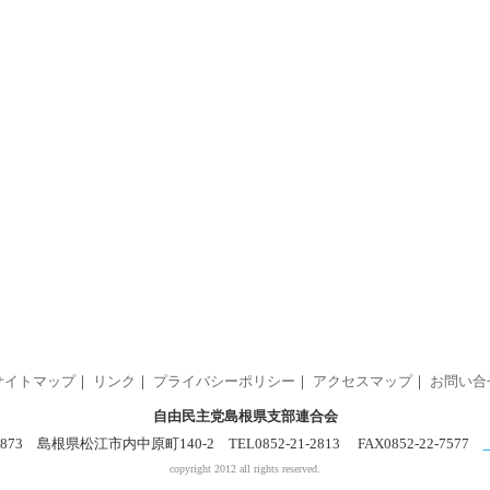
サイトマップ
｜
リンク
｜
プライバシーポリシー
｜
アクセスマップ
｜
お問い合
自由民主党島根県支部連合会
0873 島根県松江市内中原町140-2 TEL0852-21-2813 FAX0852-22-7577
copyright 2012 all rights reserved.