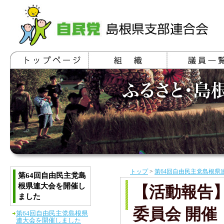
トップ
>
第64回自由民主党島根県
第64回自由民主党島
根県連大会を開催し
【活動報告
ました
委員会 開催
第64回自由民主党島根県
連大会を開催しました