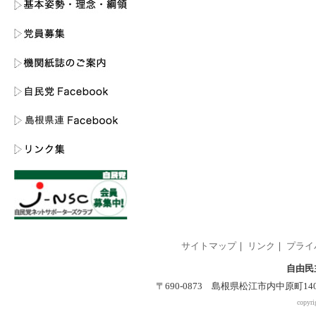
サイトマップ
｜
リンク
｜
プライ
自由民
〒690-0873 島根県松江市内中原町140-2 
copyri