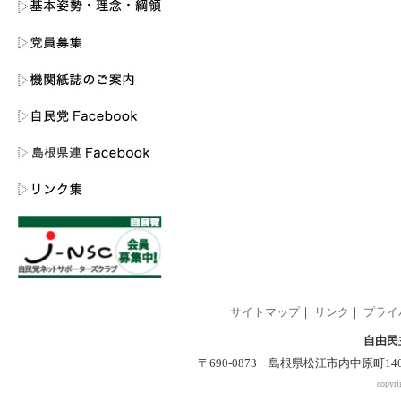
サイトマップ
｜
リンク
｜
プライ
自由民
〒690-0873 島根県松江市内中原町140-2 
copyri