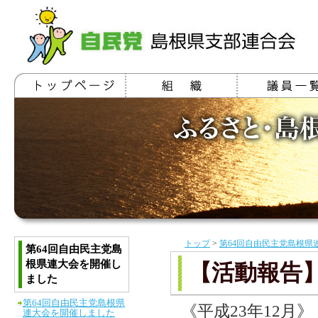
トップ
>
第64回自由民主党島根県
第64回自由民主党島
根県連大会を開催し
【活動報告
ました
第64回自由民主党島根県
《平成23年12月》
連大会を開催しました