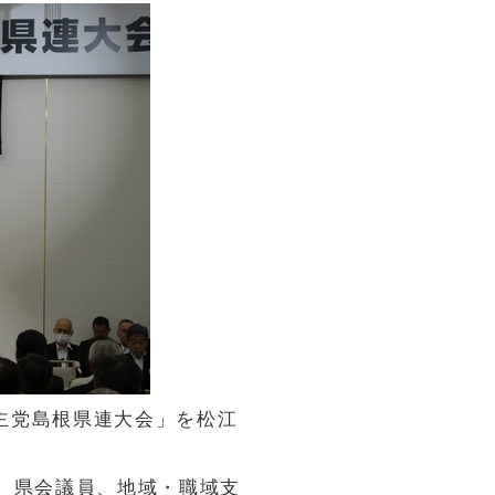
民主党島根県連大会」を松江
、県会議員、地域・職域支