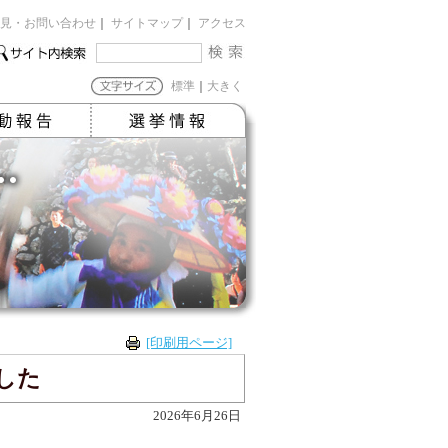
見・お問い合わせ
｜
サイトマップ
｜
アクセス
標準
｜
大きく
[印刷用ページ]
した
2026年6月26日