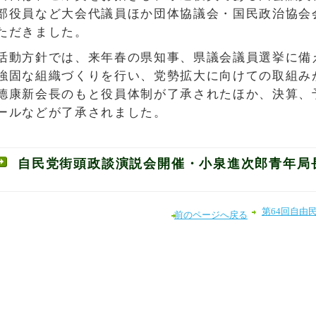
部役員など大会代議員ほか団体協議会・国民政治協会会
ただきました。
活動方針では、来年春の県知事、県議会議員選挙に備
強固な組織づくりを行い、党勢拡大に向けての取組み
德康新会長のもと役員体制が了承されたほか、決算、
ールなどが了承されました。
自民党街頭政談演説会開催・小泉進次郎青年局
第64回自由
前のページへ戻る