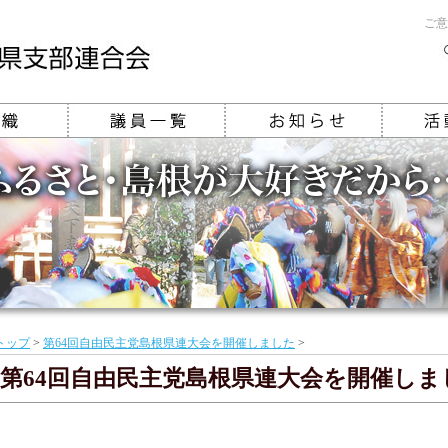
ご意
トップ
>
第64回自由民主党島根県連大会を開催しました
>
第64回自由民主党島根県連大会を開催しま