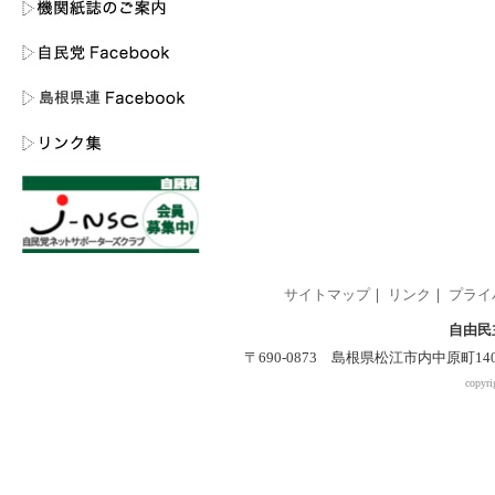
サイトマップ
｜
リンク
｜
プライ
自由民
〒690-0873 島根県松江市内中原町140-2 
copyri