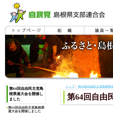
トップ
>
第64回自由民主党島根県
第64回自由民主党島
根県連大会を開催し
第64回自
ました
第64回自由民主党島根県
連大会を開催しました