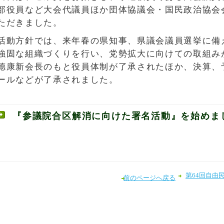
部役員など大会代議員ほか団体協議会・国民政治協会会
ただきました。
活動方針では、来年春の県知事、県議会議員選挙に備
強固な組織づくりを行い、党勢拡大に向けての取組み
德康新会長のもと役員体制が了承されたほか、決算、
ールなどが了承されました。
『参議院合区解消に向けた署名活動』を始めま
第64回自由
前のページへ戻る