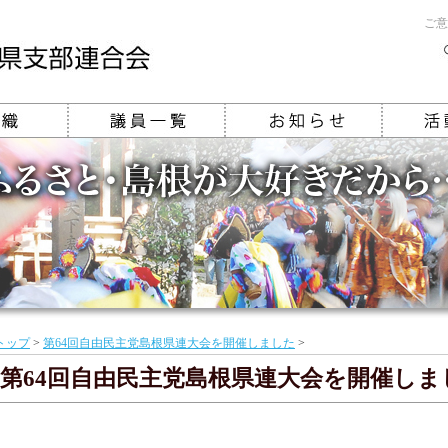
ご意
トップ
>
第64回自由民主党島根県連大会を開催しました
>
第64回自由民主党島根県連大会を開催しま