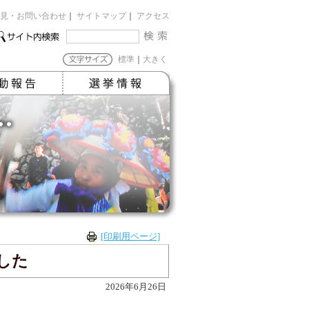
見・お問い合わせ
｜
サイトマップ
｜
アクセス
標準
｜
大きく
[印刷用ページ]
した
2026年6月26日