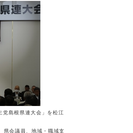
民主党島根県連大会」を松江
、県会議員、地域・職域支