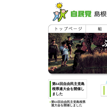
第64回自由民主党島
根県連大会を開催し
ました
第64回自由民主党島根県
連大会を開催しました