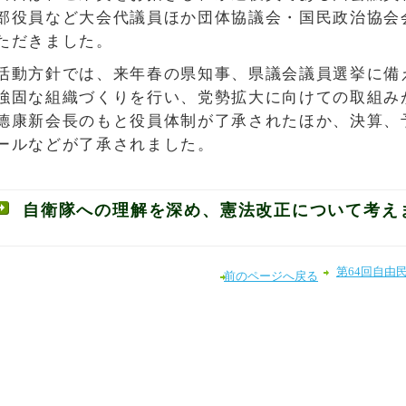
部役員など大会代議員ほか団体協議会・国民政治協会会
ただきました。
活動方針では、来年春の県知事、県議会議員選挙に備
強固な組織づくりを行い、党勢拡大に向けての取組み
德康新会長のもと役員体制が了承されたほか、決算、
ールなどが了承されました。
自衛隊への理解を深め、憲法改正について考え
第64回自由
前のページへ戻る