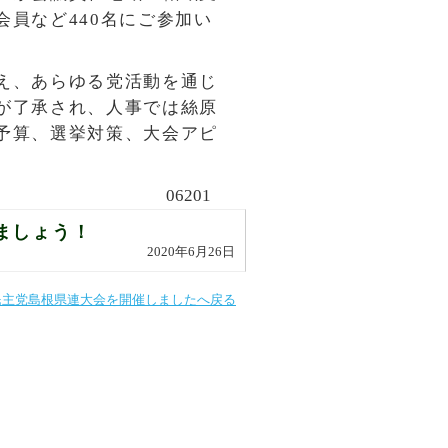
員など440名にご参加い
え、あらゆる党活動を通じ
が了承され、人事では絲原
予算、選挙対策、大会アピ
06201
ましょう！
2020年6月26日
民主党島根県連大会を開催しましたへ戻る