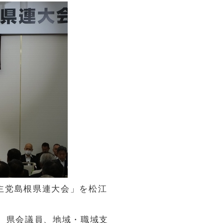
民主党島根県連大会」を松江
、県会議員、地域・職域支