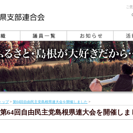
ご意
トップ
>
第64回自由民主党島根県連大会を開催しました
>
第64回自由民主党島根県連大会を開催しま