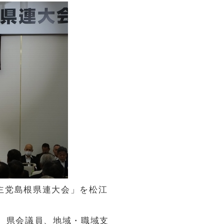
民主党島根県連大会」を松江
、県会議員、地域・職域支