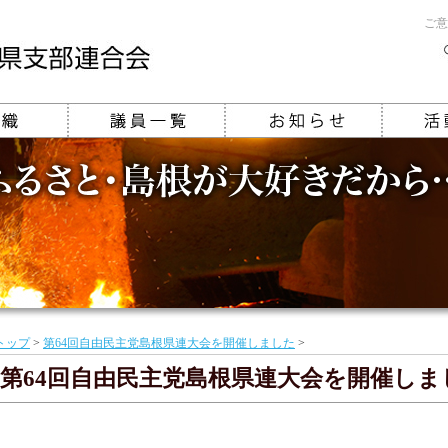
ご意
トップ
>
第64回自由民主党島根県連大会を開催しました
>
第64回自由民主党島根県連大会を開催しま