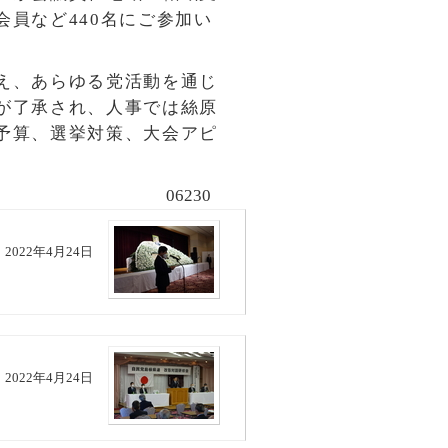
員など440名にご参加い
え、あらゆる党活動を通じ
が了承され、人事では絲原
予算、選挙対策、大会アピ
06230
2022年4月24日
2022年4月24日