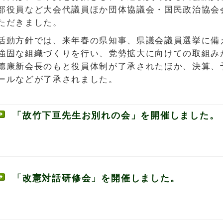
部役員など大会代議員ほか団体協議会・国民政治協会会
ただきました。
活動方針では、来年春の県知事、県議会議員選挙に備
強固な組織づくりを行い、党勢拡大に向けての取組み
德康新会長のもと役員体制が了承されたほか、決算、
ールなどが了承されました。
「故竹下亘先生お別れの会」を開催しました。
「改憲対話研修会」を開催しました。