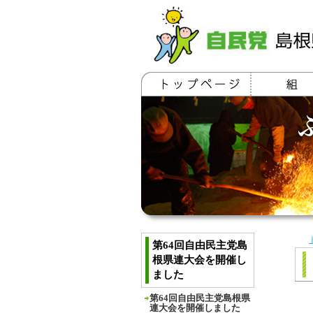
第64回自由民主党島
根県連大会を開催し
ました
第64回自由民主党島根県
連大会を開催しました