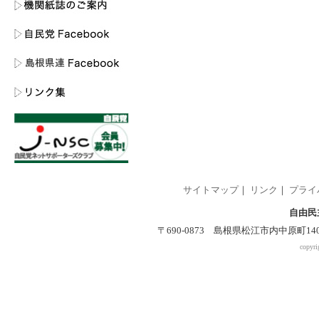
サイトマップ
｜
リンク
｜
プライ
自由民
〒690-0873 島根県松江市内中原町140-2 
copyri