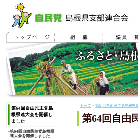
トップ
>
第64回自由民主党島根県
第64回自由民主党島
根県連大会を開催し
第64回自
ました
第64回自由民主党島根県
連大会を開催しました