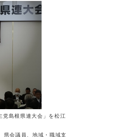
民主党島根県連大会」を松江
、県会議員、地域・職域支