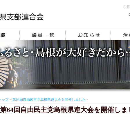
ご意
トップ
>
第64回自由民主党島根県連大会を開催しました
>
第64回自由民主党島根県連大会を開催しま