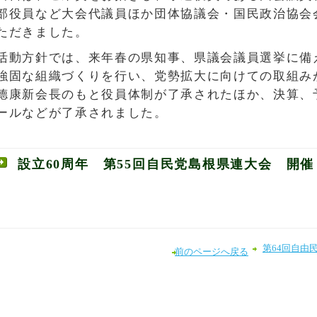
部役員など大会代議員ほか団体協議会・国民政治協会会
ただきました。
活動方針では、来年春の県知事、県議会議員選挙に備
強固な組織づくりを行い、党勢拡大に向けての取組み
德康新会長のもと役員体制が了承されたほか、決算、
ールなどが了承されました。
設立60周年 第55回自民党島根県連大会 開催
第64回自由
前のページへ戻る