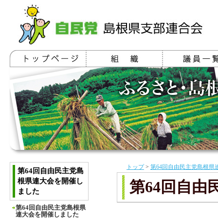
トップ
>
第64回自由民主党島根県
第64回自由民主党島
根県連大会を開催し
第64回自
ました
第64回自由民主党島根県
連大会を開催しました