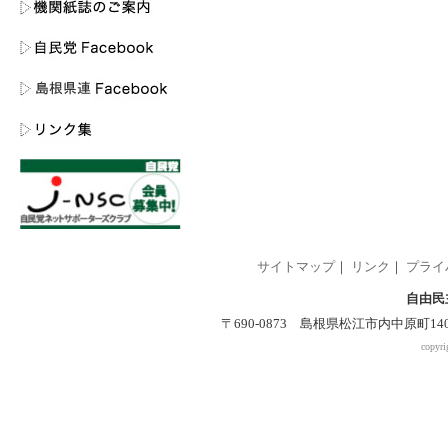
サイトマップ
｜
リンク
｜
プライ
自由民
〒690-0873 島根県松江市内中原町140-2 
copyri