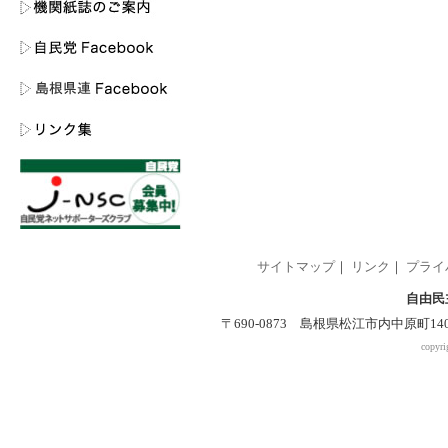
サイトマップ
｜
リンク
｜
プライ
自由民
〒690-0873 島根県松江市内中原町140-2 
copyri