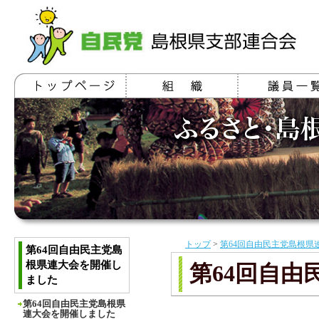
トップ
>
第64回自由民主党島根県
第64回自由民主党島
根県連大会を開催し
第64回自
ました
第64回自由民主党島根県
連大会を開催しました