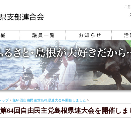
ご意
トップ
>
第64回自由民主党島根県連大会を開催しました
>
第64回自由民主党島根県連大会を開催しま