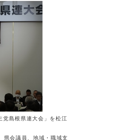
民主党島根県連大会」を松江
、県会議員、地域・職域支