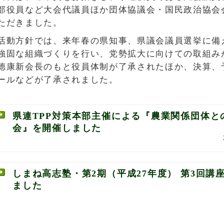
部役員など大会代議員ほか団体協議会・国民政治協会会
ただきました。
活動方針では、来年春の県知事、県議会議員選挙に備
強固な組織づくりを行い、党勢拡大に向けての取組み
德康新会長のもと役員体制が了承されたほか、決算、
ールなどが了承されました。
県連TPP対策本部主催による『農業関係団体と
会』を開催しました
しまね高志塾・第2期（平成27年度） 第3回講
ました