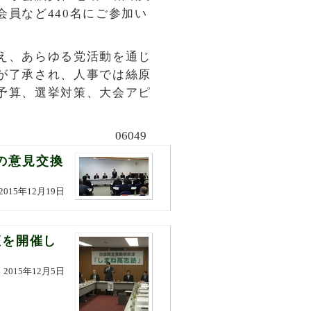
員など440名にご参加い
え、あらゆる党活動を通じ
が了承され、人事では絲原
予算、選挙対策、大会アピ
06049
の意見交換
2015年12月19日
座を開催し
2015年12月5日