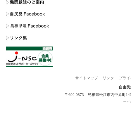
サイトマップ
｜
リンク
｜
プライ
自由民
〒690-0873 島根県松江市内中原町140-2 
copyri