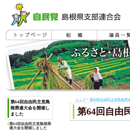
トップ
>
第64回自由民主党島根県
第64回自由民主党島
根県連大会を開催し
第64回自
ました
第64回自由民主党島根県
連大会を開催しました