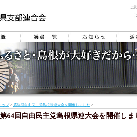
ご意
トップ
>
第64回自由民主党島根県連大会を開催しました
>
第64回自由民主党島根県連大会を開催しま