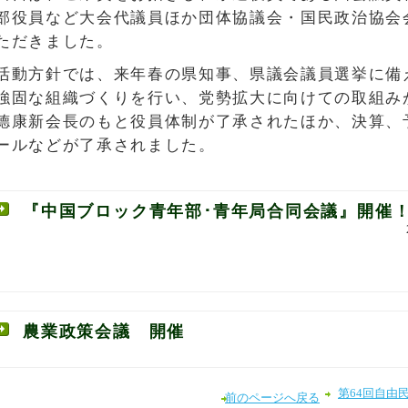
部役員など大会代議員ほか団体協議会・国民政治協会会
ただきました。
活動方針では、来年春の県知事、県議会議員選挙に備
強固な組織づくりを行い、党勢拡大に向けての取組み
德康新会長のもと役員体制が了承されたほか、決算、
ールなどが了承されました。
『中国ブロック青年部･青年局合同会議』開催
農業政策会議 開催
第64回自由
前のページへ戻る