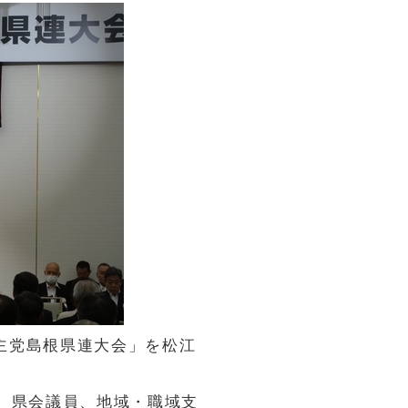
民主党島根県連大会」を松江
、県会議員、地域・職域支