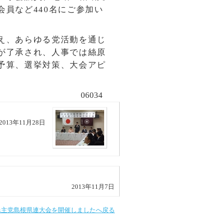
員など440名にご参加い
え、あらゆる党活動を通じ
が了承され、人事では絲原
予算、選挙対策、大会アピ
06034
！
2013年11月28日
2013年11月7日
民主党島根県連大会を開催しましたへ戻る