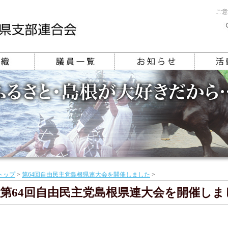
ご意
トップ
>
第64回自由民主党島根県連大会を開催しました
>
第64回自由民主党島根県連大会を開催しま