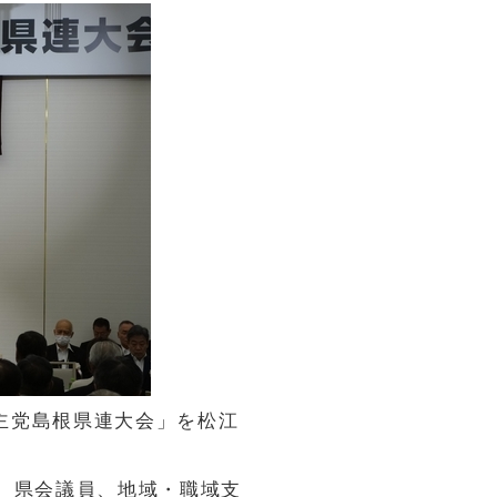
民主党島根県連大会」を松江
、県会議員、地域・職域支