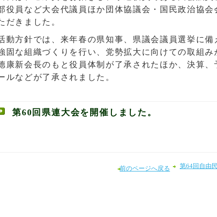
部役員など大会代議員ほか団体協議会・国民政治協会会
ただきました。
活動方針では、来年春の県知事、県議会議員選挙に備
強固な組織づくりを行い、党勢拡大に向けての取組み
德康新会長のもと役員体制が了承されたほか、決算、
ールなどが了承されました。
第60回県連大会を開催しました。
第64回自由
前のページへ戻る