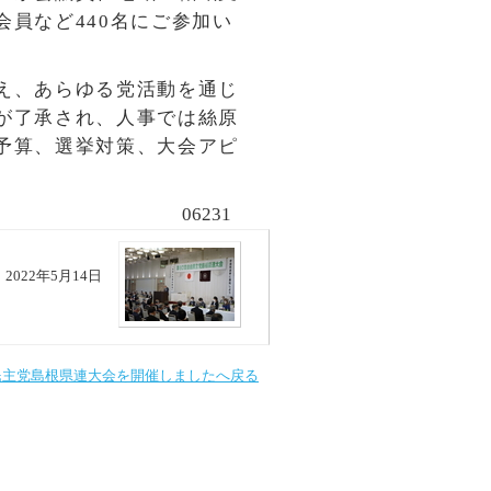
員など440名にご参加い
え、あらゆる党活動を通じ
が了承され、人事では絲原
予算、選挙対策、大会アピ
06231
2022年5月14日
民主党島根県連大会を開催しましたへ戻る