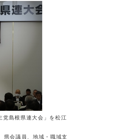
民主党島根県連大会」を松江
、県会議員、地域・職域支