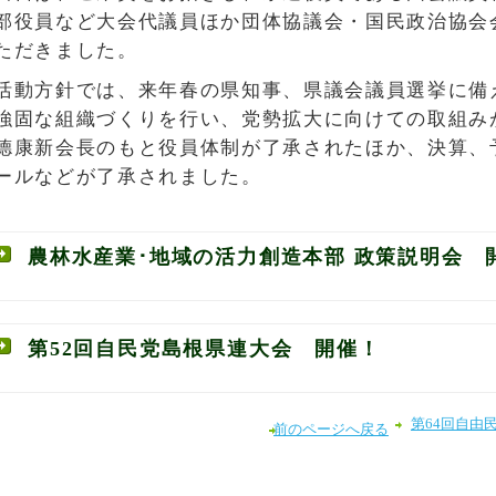
部役員など大会代議員ほか団体協議会・国民政治協会会
ただきました。
活動方針では、来年春の県知事、県議会議員選挙に備
強固な組織づくりを行い、党勢拡大に向けての取組み
德康新会長のもと役員体制が了承されたほか、決算、
ールなどが了承されました。
農林水産業･地域の活力創造本部 政策説明会 
第52回自民党島根県連大会 開催！
第64回自由
前のページへ戻る