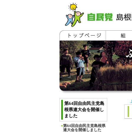
第64回自由民主党島
根県連大会を開催し
ました
第64回自由民主党島根県
連大会を開催しました