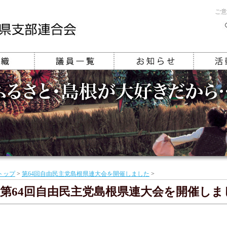
ご意
トップ
>
第64回自由民主党島根県連大会を開催しました
>
第64回自由民主党島根県連大会を開催しま