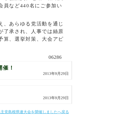
員など440名にご参加い
え、あらゆる党活動を通じ
が了承され、人事では絲原
予算、選挙対策、大会アピ
06286
開催！
2013年9月29日
2013年9月29日
民主党島根県連大会を開催しましたへ戻る