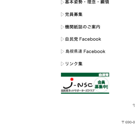
〒690-