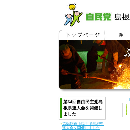
第64回自由民主党島
根県連大会を開催し
ました
第64回自由民主党島根県
連大会を開催しました