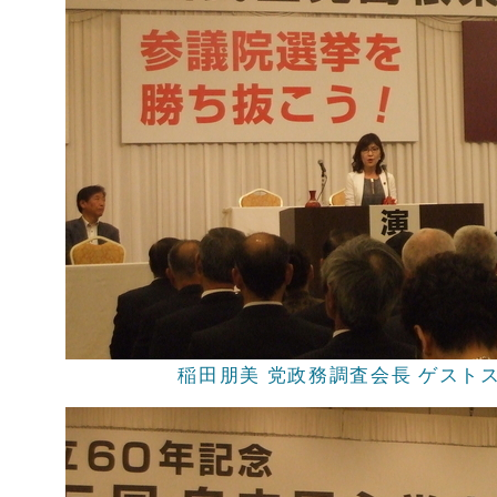
稲田朋美 党政務調査会長 ゲスト