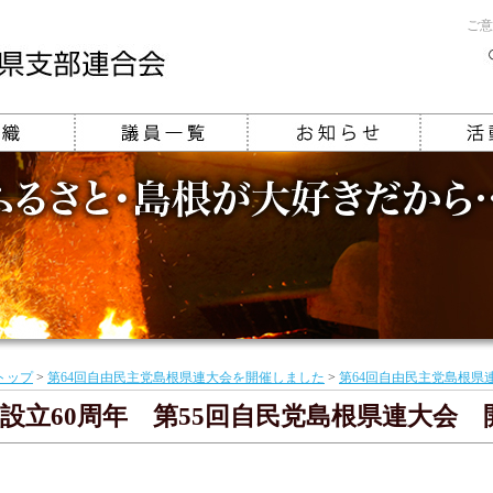
ご意
トップ
>
第64回自由民主党島根県連大会を開催しました
>
第64回自由民主党島根県
設立60周年 第55回自民党島根県連大会 