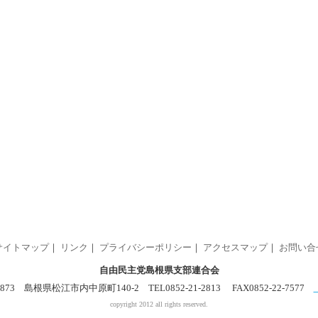
サイトマップ
｜
リンク
｜
プライバシーポリシー
｜
アクセスマップ
｜
お問い合
自由民主党島根県支部連合会
0873 島根県松江市内中原町140-2 TEL0852-21-2813 FAX0852-22-7577
copyright 2012 all rights reserved.