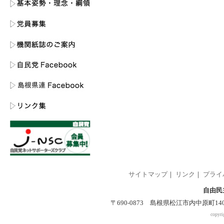
サイトマップ
｜
リンク
｜
プライ
自由民
〒690-0873 島根県松江市内中原町140-2 
copyri