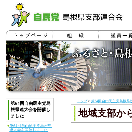
トップ
>
第64回自由民主党島根県
第64回自由民主党島
根県連大会を開催し
地域支部か
ました
第64回自由民主党島根県
連大会を開催しました