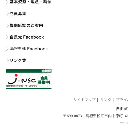
サイトマップ
｜
リンク
｜
プライ
自由民
〒690-0873 島根県松江市内中原町140-2 
copyri