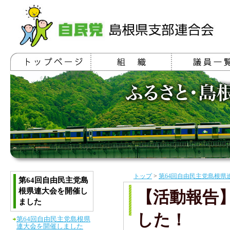
トップ
>
第64回自由民主党島根県
第64回自由民主党島
根県連大会を開催し
【活動報告
ました
した！
第64回自由民主党島根県
連大会を開催しました