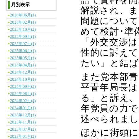
月別表示
解説され、ま
2026年06月(1)
問題について
2026年02月(1)
めて検討･準
2025年10月(2)
2025年09月(1)
「外交交渉は
2025年07月(1)
性的に訴えて
2025年06月(1)
2025年05月(1)
たい」と結
2025年04月(1)
2024年12月(1)
また党本部青
2024年10月(1)
平青年局長は
2024年09月(2)
2024年08月(1)
る」と訴え、
2024年02月(4)
年党員の力で
2024年01月(1)
2023年12月(1)
述べられま
2023年11月(1)
2023年07月(2)
ほかに街頭
2023年01月(2)